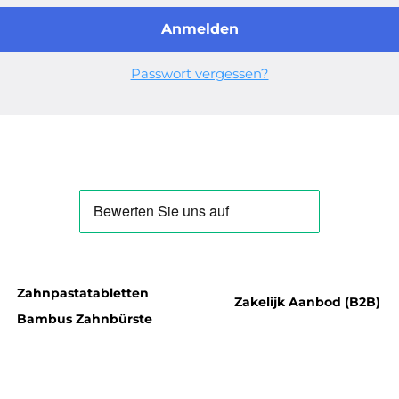
Anmelden
Passwort vergessen?
Zahnpastatabletten
Zakelijk Aanbod (B2B)
Bambus Zahnbürste