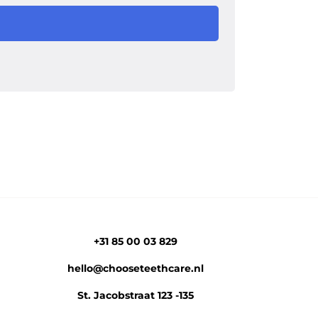
+31 85 00 03 829
hello@chooseteethcare.nl
St. Jacobstraat 123 -135