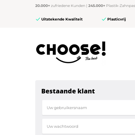
20.000+
zufriedene Kunden |
245.000+
Plastik-Zahnpas
Uitstekende Kwaliteit
Plasticvrij
Bestaande klant