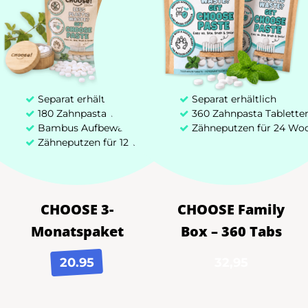
Separat erhältlich
Separat erhältlich
180 Zahnpasta Tabletten
360 Zahnpasta Tablette
Bambus Aufbewahrungsbox
Zähneputzen für 24 Wo
Zähneputzen für 12 Wochen
CHOOSE 3-
CHOOSE Family
Monatspaket
Box – 360 Tabs
20.95
32,95