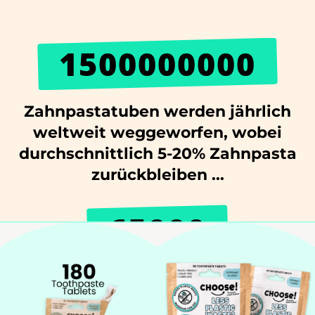
1500000000
Zahnpastatuben werden jährlich
weltweit weggeworfen, wobei
durchschnittlich 5-20% Zahnpasta
zurückbleiben ...
65000
Benachteiligte Kinder in Kenia
halfen mit zahnärztlicher Hilfe!