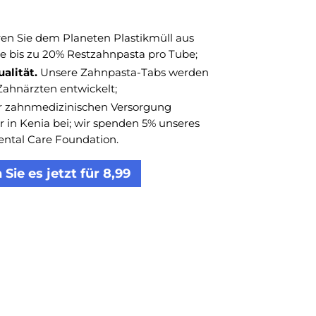
en Sie dem Planeten Plastikmüll aus
 bis zu 20% Restzahnpasta pro Tube;
alität.
Unsere Zahnpasta-Tabs werden
Zahnärzten entwickelt;
r zahnmedizinischen Versorgung
er in Kenia bei; wir spenden 5% unseres
ntal Care Foundation.
Sie es jetzt für 8,99