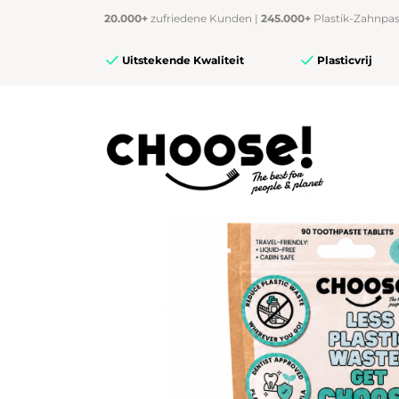
20.000+
zufriedene Kunden |
245.000+
Plastik-Zahnpas
Uitstekende Kwaliteit
Plasticvrij