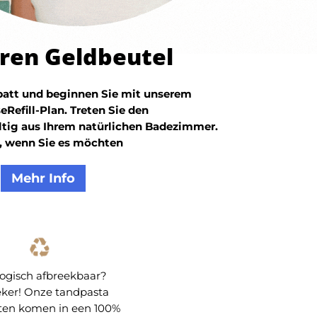
hren Geldbeutel
abatt und beginnen Sie mit unserem
efill-Plan. Treten Sie den
tig aus Ihrem natürlichen Badezimmer.
, wenn Sie es möchten
Mehr Info
logisch afbreekbaar?
eker! Onze tandpasta
tten komen in een 100%