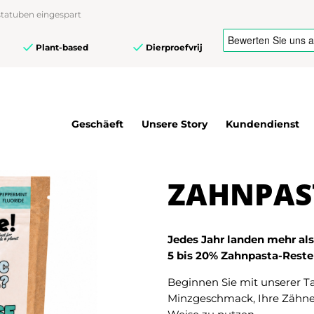
tatuben eingespart
Plant-based
Dierproefvrij
Geschäeft
Unsere Story
Kundendienst
ZAHNPAS
Jedes Jahr landen mehr als
5 bis 20% Zahnpasta-Resten
Beginnen Sie mit unserer T
Minzgeschmack, Ihre Zähne 