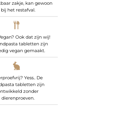
kbaar zakje, kan gewoon
bij het restafval.
egan? Ook dat zijn wij!
ndpasta tabletten zijn
ledig vegan gemaakt.
rproefvrij? Yess.. De
dpasta tabletten zijn
ntwikkeld zonder
dierenproeven.