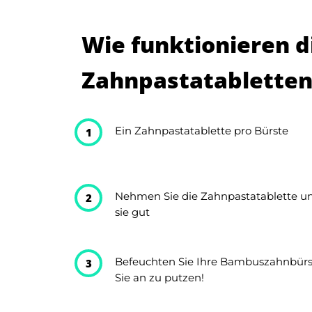
Wie funktionieren d
Zahnpastatabletten
Ein Zahnpastatablette pro Bürste
1
Nehmen Sie die Zahnpastatablette u
2
sie gut
Befeuchten Sie Ihre Bambuszahnbürs
3
Sie an zu putzen!