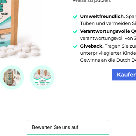
Weise zu putzen.
Umweltfreundlich.
Spar
Tuben und vermeiden Sie
Verantwortungsvolle Qu
verantwortungsvoll von 
Giveback.
Tragen Sie zu
unterprivilegierter Kind
Gewinns an die Dutch De
Kaufen 