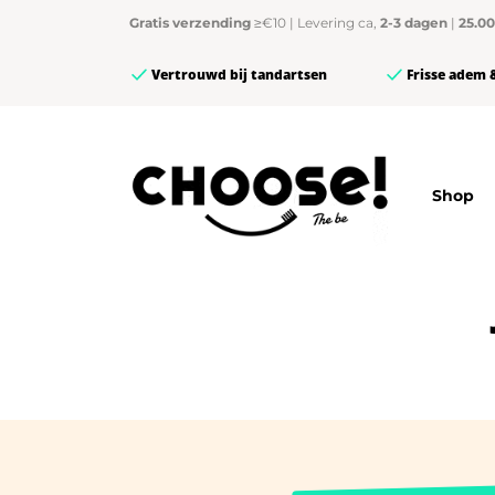
Gratis verzending
≥€10 | Levering ca,
2-3 dagen
|
25.0
Vertrouwd bij tandartsen
Frisse adem 
Shop