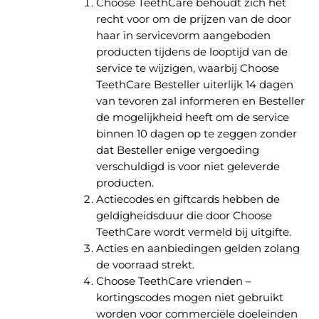
Choose TeethCare behoudt zich het
recht voor om de prijzen van de door
haar in servicevorm aangeboden
producten tijdens de looptijd van de
service te wijzigen, waarbij Choose
TeethCare Besteller uiterlijk 14 dagen
van tevoren zal informeren en Besteller
de mogelijkheid heeft om de service
binnen 10 dagen op te zeggen zonder
dat Besteller enige vergoeding
verschuldigd is voor niet geleverde
producten.
Actiecodes en giftcards hebben de
geldigheidsduur die door Choose
TeethCare wordt vermeld bij uitgifte.
Acties en aanbiedingen gelden zolang
de voorraad strekt.
Choose TeethCare vrienden –
kortingscodes mogen niet gebruikt
worden voor commerciële doeleinden