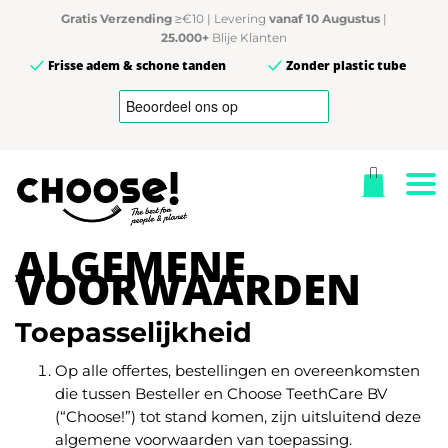
Gratis Verzending
≥€10 | Levering
vanaf 10 Augustus
|
25.000+
Blije Klanten
Frisse adem & schone tanden
Zonder plastic tube
ALGEMENE
VOORWAARDEN
Toepasselijkheid
Op alle offertes, bestellingen en overeenkomsten
die tussen Besteller en Choose TeethCare BV
(“Choose!”) tot stand komen, zijn uitsluitend deze
algemene voorwaarden van toepassing.