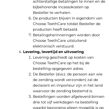
achterstallige betalingen te innen en de
bijbehorende incassokosten op
Besteller te verhalen.
De producten blijven in eigendom van
Choose TeethCare totdat Besteller de
producten heeft betaald.
Betalingsherinneringen worden door
Choose TeethCare uitsluitend
elektronisch verstuurd.
Levering, levertijd en uitvoering
Levering geschiedt op kosten van
Choose TeethCare op het bij de
bestelling opgegeven adres.
De Besteller (d.w.z. de persoon aan wie
de zending wordt verzonden) zal de
declarant en importeur zijn in het land
waarvoor de zending bestemd is.
Bestellingen worden afgeleverd binnen
drie tot vijf werkdagen na bestelling
waarbij bezorging alleen mogelijk is op