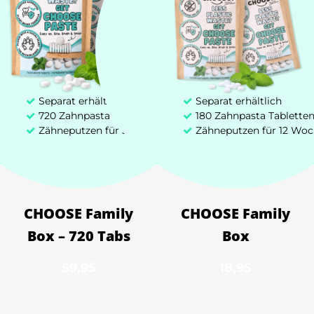
Separat erhältlich
Separat erhältlich
720 Zahnpasta Tabletten
180 Zahnpasta Tablette
Zähneputzen für 52 Wochen
Zähneputzen für 12 Wo
CHOOSE Family
CHOOSE Family
Box – 720 Tabs
Box
59,95
18,95