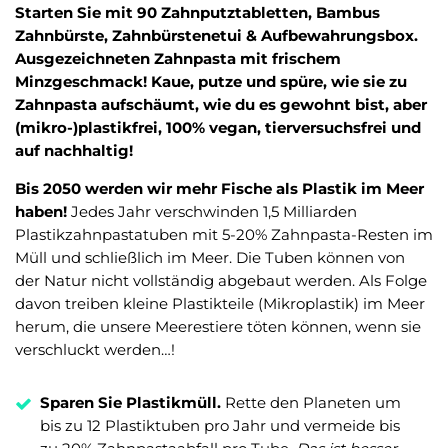
Starten Sie mit 90 Zahnputztabletten, Bambus
Zahnbürste, Zahnbürstenetui & Aufbewahrungsbox.
Ausgezeichneten Zahnpasta mit frischem
Minzgeschmack! Kaue, putze und spüre, wie sie zu
Zahnpasta aufschäumt, wie du es gewohnt bist, aber
(mikro-)plastikfrei, 100% vegan, tierversuchsfrei und
auf nachhaltig!
Bis 2050 werden wir mehr Fische als Plastik im Meer
haben!
Jedes Jahr verschwinden 1,5 Milliarden
Plastikzahnpastatuben mit 5-20% Zahnpasta-Resten im
Müll und schließlich im Meer. Die Tuben können von
der Natur nicht vollständig abgebaut werden. Als Folge
davon treiben kleine Plastikteile (Mikroplastik) im Meer
herum, die unsere Meerestiere töten können, wenn sie
verschluckt werden…!
Sparen Sie Plastikmüll.
Rette den Planeten um
bis zu 12 Plastiktuben pro Jahr und vermeide bis