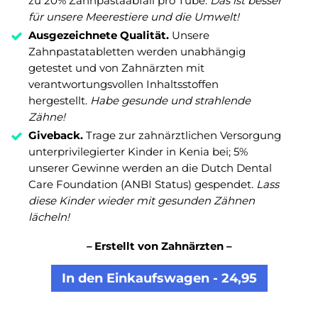
zu 20% Zahnpastaabfall pro Tube.
Das ist besser
für unsere Meerestiere und die Umwelt!
Ausgezeichnete Qualität.
Unsere
Zahnpastatabletten werden unabhängig
getestet und von Zahnärzten mit
verantwortungsvollen Inhaltsstoffen
hergestellt.
Habe gesunde und strahlende
Zähne!
Giveback.
Trage zur zahnärztlichen Versorgung
unterprivilegierter Kinder in Kenia bei; 5%
unserer Gewinne werden an die Dutch Dental
Care Foundation (ANBI Status) gespendet.
Lass
diese Kinder wieder mit gesunden Zähnen
lächeln!
–
Erstellt von Zahnärzten –
In den Einkaufswagen - 24,95