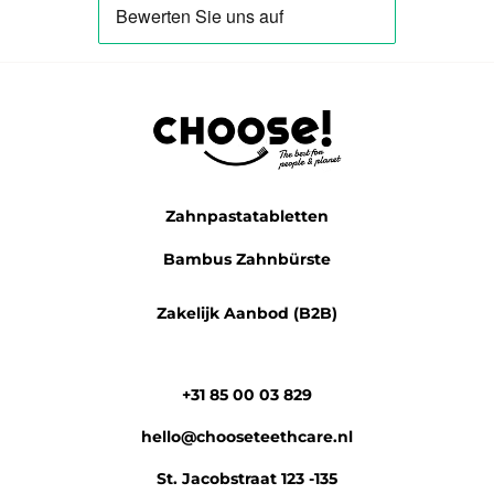
Zahnpastatabletten
Bambus Zahnbürste
Zakelijk Aanbod (B2B)
+31 85 00 03 829
hello@chooseteethcare.nl
St. Jacobstraat 123 -135