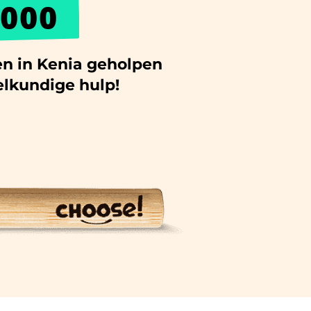
000
n in Kenia geholpen
lkundige hulp!