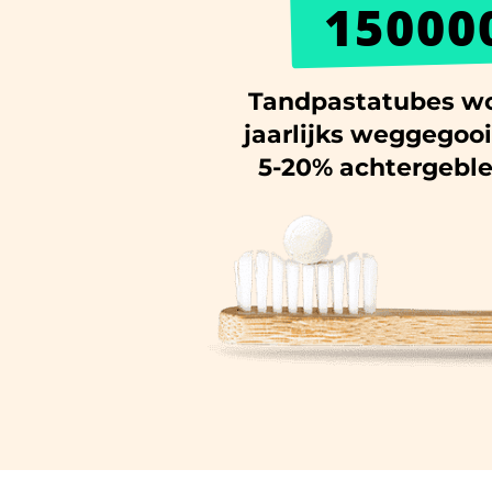
15000
Tandpastatubes wo
jaarlijks weggegoo
5-20% achtergeble