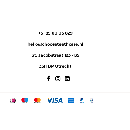
+31 85 00 03 829
hello@chooseteethcare.nl
St. Jacobstraat 123 -135
3511 BP Utrecht