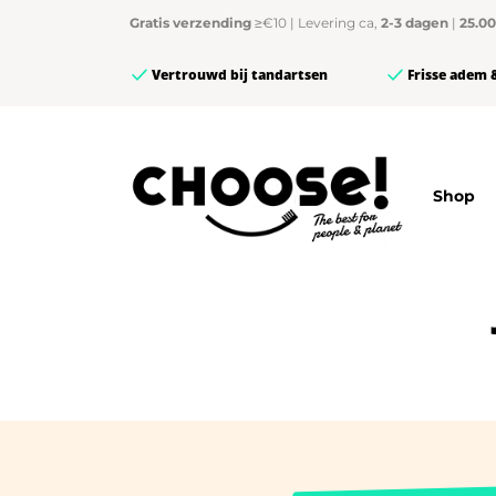
Gratis verzending
≥€10 | Levering ca,
2-3 dagen
|
25.0
Vertrouwd bij tandartsen
Frisse adem 
Shop