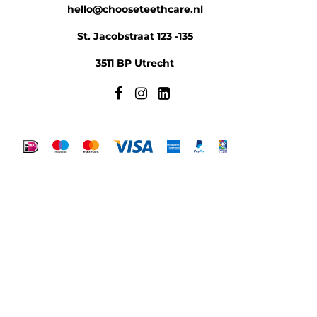
hello@chooseteethcare.nl
St. Jacobstraat 123 -135
3511 BP Utrecht