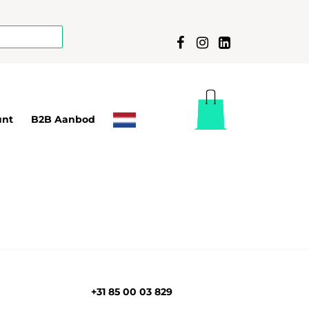
unt
B2B Aanbod
+31 85 00 03 829