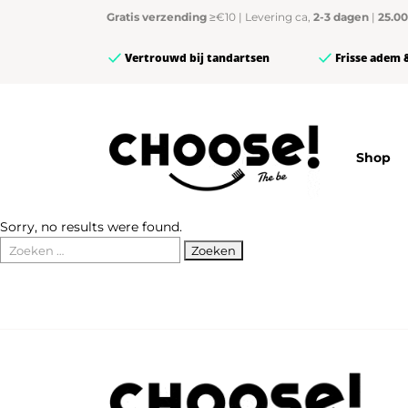
Gratis verzending
≥€10 | Levering ca,
2-3 dagen
|
25.0
Vertrouwd bij tandartsen
Frisse adem 
Shop
Sorry, no results were found.
Zoeken
naar: