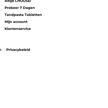
Altijd CHOOSE!
Probeer 7 Dagen
Tandpasta Tabletten
Mijn account
Klantenservice
n
Privacybeleid