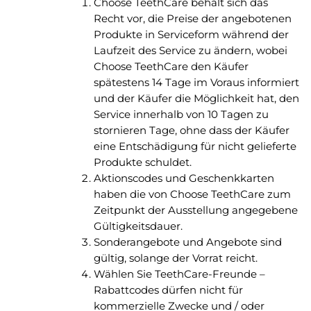
Choose TeethCare behält sich das
Recht vor, die Preise der angebotenen
Produkte in Serviceform während der
Laufzeit des Service zu ändern, wobei
Choose TeethCare den Käufer
spätestens 14 Tage im Voraus informiert
und der Käufer die Möglichkeit hat, den
Service innerhalb von 10 Tagen zu
stornieren Tage, ohne dass der Käufer
eine Entschädigung für nicht gelieferte
Produkte schuldet.
Aktionscodes und Geschenkkarten
haben die von Choose TeethCare zum
Zeitpunkt der Ausstellung angegebene
Gültigkeitsdauer.
Sonderangebote und Angebote sind
gültig, solange der Vorrat reicht.
Wählen Sie TeethCare-Freunde –
Rabattcodes dürfen nicht für
kommerzielle Zwecke und / oder