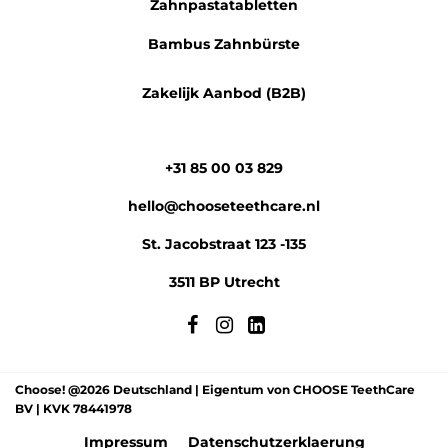
Zahnpastatabletten
Bambus Zahnbürste
Zakelijk Aanbod (B2B)
+31 85 00 03 829
hello@chooseteethcare.nl
St. Jacobstraat 123 -135
3511 BP Utrecht
Choose! @2026 Deutschland | Eigentum von CHOOSE TeethCare
BV | KVK 78441978
Impressum
Datenschutzerklaerung