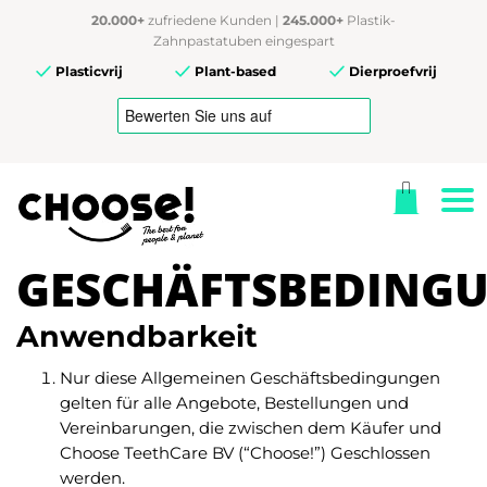
20.000+
zufriedene Kunden |
245.000+
Plastik-
Zahnpastatuben eingespart
Plasticvrij
Plant-based
Dierproefvrij
GESCHÄFTSBEDING
Anwendbarkeit
Nur diese Allgemeinen Geschäftsbedingungen
gelten für alle Angebote, Bestellungen und
Vereinbarungen, die zwischen dem Käufer und
Choose TeethCare BV (“Choose!”) Geschlossen
werden.