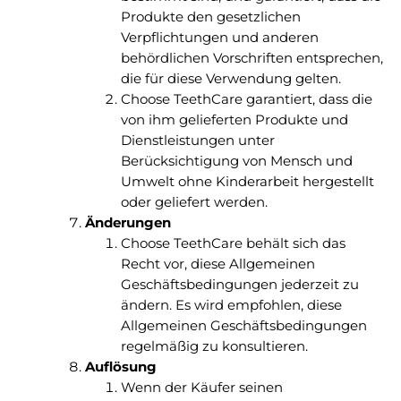
Produkte den gesetzlichen
Verpflichtungen und anderen
behördlichen Vorschriften entsprechen,
die für diese Verwendung gelten.
Choose TeethCare garantiert, dass die
von ihm gelieferten Produkte und
Dienstleistungen unter
Berücksichtigung von Mensch und
Umwelt ohne Kinderarbeit hergestellt
oder geliefert werden.
Änderungen
Choose TeethCare behält sich das
Recht vor, diese Allgemeinen
Geschäftsbedingungen jederzeit zu
ändern. Es wird empfohlen, diese
Allgemeinen Geschäftsbedingungen
regelmäßig zu konsultieren.
Auflösung
Wenn der Käufer seinen