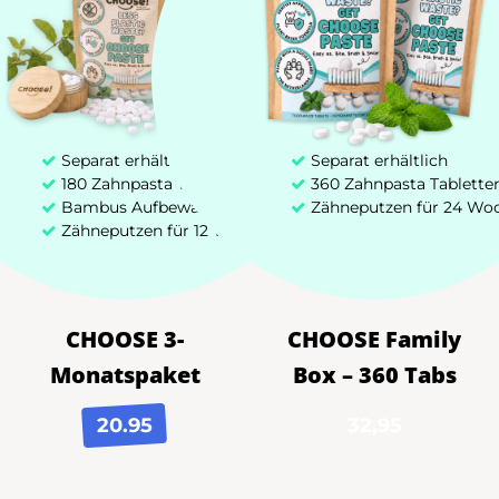
Separat erhältlich
Separat erhältlich
180 Zahnpasta Tabletten
360 Zahnpasta Tablette
Bambus Aufbewahrungsbox
Zähneputzen für 24 Wo
Zähneputzen für 12 Wochen
CHOOSE 3-
CHOOSE Family
Monatspaket
Box – 360 Tabs
20.95
32,95