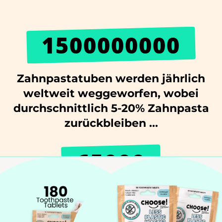
1500000000
Zahnpastatuben werden jährlich
weltweit weggeworfen, wobei
durchschnittlich 5-20% Zahnpasta
zurückbleiben ...
65000
Benachteiligte Kinder in Kenia
halfen mit zahnärztlicher Hilfe!