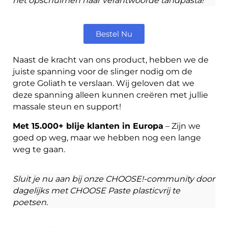
het opschuimen naar verantwoorde tandpasta!
Bestel Nu
Naast de kracht van ons product, hebben we de
juiste spanning voor de slinger nodig om de
grote Goliath te verslaan. Wij geloven dat we
deze spanning alleen kunnen creëren met jullie
massale steun en support!
Met 15.000+ blije klanten in Europa
– Zijn we
goed op weg, maar we hebben nog een lange
weg te gaan.
S
luit je nu aan bij onze CHOOSE!-community door
dagelijks met CHOOSE Paste plasticvrij te
poetsen.