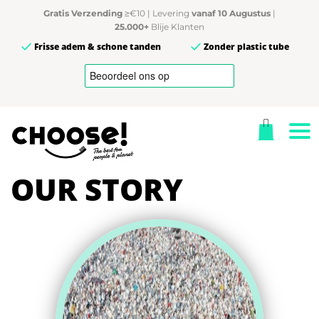
Gratis Verzending
≥€10 | Levering
vanaf 10 Augustus
|
25.000+
Blije Klanten
Frisse adem & schone tanden
Zonder plastic tube
OUR STORY