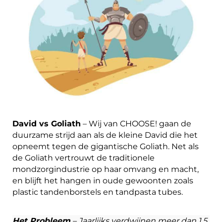
David vs Goliath
– Wij van CHOOSE! gaan de
duurzame strijd aan als de kleine David die het
opneemt tegen de gigantische Goliath. Net als
de Goliath vertrouwt de traditionele
mondzorgindustrie op haar omvang en macht,
en blijft het hangen in oude gewoonten zoals
plastic tandenborstels en tandpasta tubes.
Het Probleem
– Jaarlijks verdwijnen meer dan 1.5