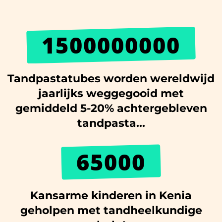
1500000000
Tandpastatubes worden wereldwijd
jaarlijks weggegooid met
gemiddeld 5-20% achtergebleven
tandpasta...
65000
Kansarme kinderen in Kenia
geholpen met tandheelkundige