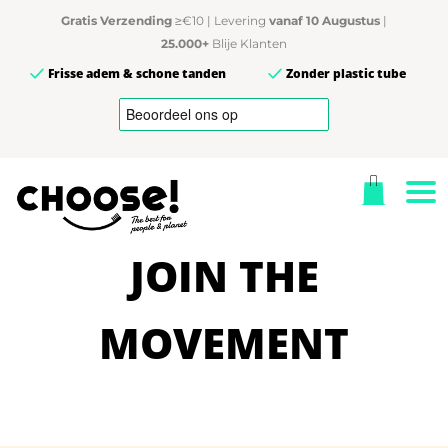
Gratis Verzending
≥€10 | Levering
vanaf 10 Augustus
|
25.000+
Blije Klanten
Frisse adem & schone tanden
Zonder plastic tube
JOIN THE
MOVEMENT