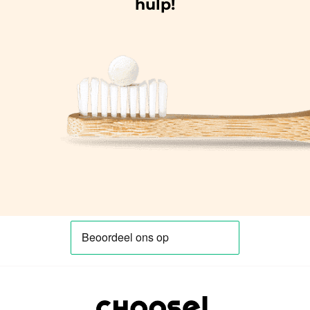
hulp!