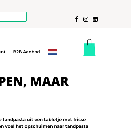
unt
B2B Aanbod
JPEN, MAAR
 tandpasta uit een tabletje met frisse
n voel het opschuimen naar tandpasta