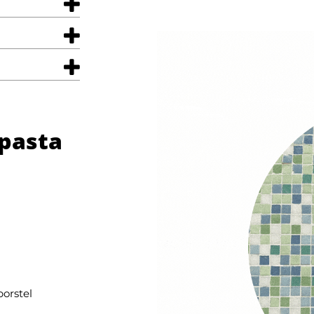
pasta
orstel