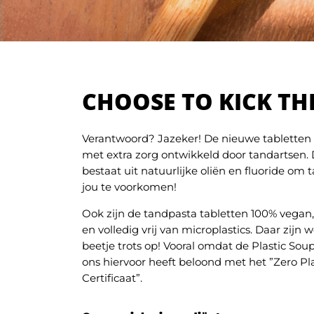
CHOOSE TO KICK TH
Verantwoord? Jazeker! De nieuwe tabletten z
met extra zorg ontwikkeld door tandartsen.
bestaat uit natuurlijke oliën en fluoride om 
jou te voorkomen!
Ook zijn de tandpasta tabletten 100% vegan, 
en volledig vrij van microplastics. Daar zijn 
beetje trots op! Vooral omdat de Plastic So
ons hiervoor heeft beloond met het ”Zero Pla
Certificaat”.