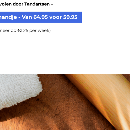
olen door Tandartsen –
andje - Van 64.95 voor 59.95
neer op €1.25 per week)