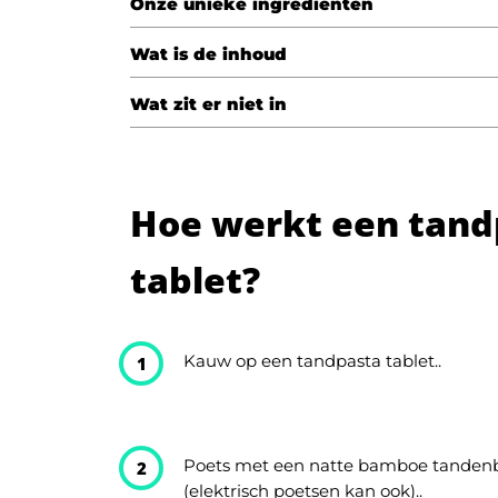
Onze unieke ingrediënten
Wat is de inhoud
Wat zit er niet in
Hoe werkt een tand
tablet?
Kauw op een tandpasta tablet..
1
Poets met een natte bamboe tandenb
2
(elektrisch poetsen kan ook)..