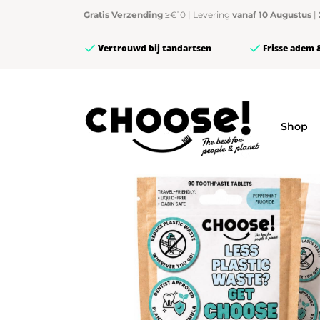
Gratis Verzending
≥€10 | Levering
vanaf 10 Augustus
|
Vertrouwd bij tandartsen
Frisse adem 
Shop