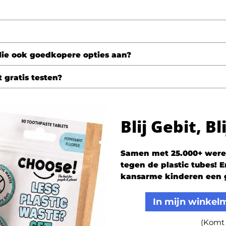
ullie ook goedkopere opties aan?
 gratis testen?
Blij Gebit, B
Samen met 25.000+ were
tegen de plastic tubes!
kansarme kinderen een 
In mijn winkelm
(Komt 