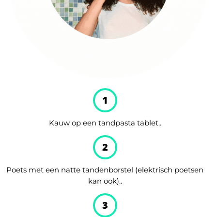
1
Kauw op een tandpasta tablet..
2
Poets met een natte tandenborstel (elektrisch poetsen
kan ook)..
3