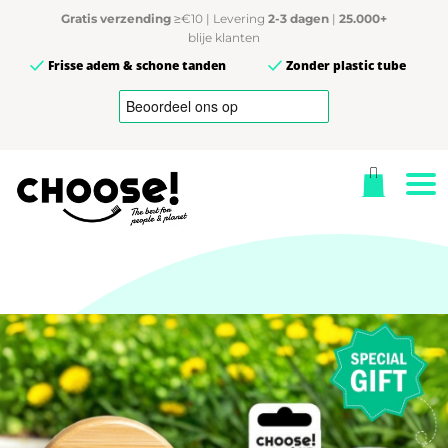
Gratis verzending
≥€10 | Levering
2-3 dagen
|
25.000+
blije klanten
Frisse adem & schone tanden
Zonder plastic tube