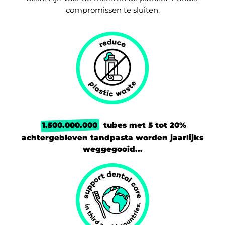
compromissen te sluiten.
1.500.000.000
tubes met 5 tot 20%
achtergebleven tandpasta worden jaarlijks
weggegooid...