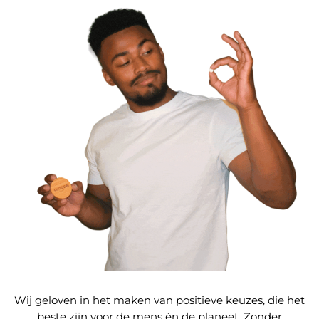
Wij geloven in het maken van positieve keuzes, die het
beste zijn voor de mens én de planeet. Zonder