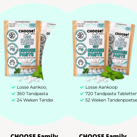
hulp!
Losse Aankoop
Losse Aankoop
360 Tandpasta Tabletten
720 Tandpasta Tablette
24 Weken Tandenpoetsen
52 Weken Tandenpoets
CHOOSE Family
CHOOSE Family