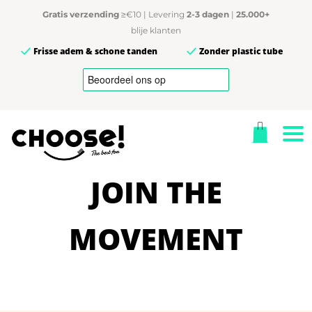
Gratis verzending
≥€10 | Levering
2-3 dagen
|
25.000+
blije klanten
Frisse adem & schone tanden
Zonder plastic tube
JOIN THE
MOVEMENT