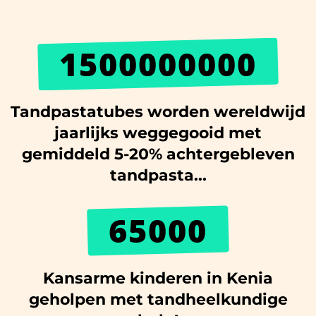
1500000000
Tandpastatubes worden wereldwijd
jaarlijks weggegooid met
gemiddeld 5-20% achtergebleven
tandpasta...
65000
Kansarme kinderen in Kenia
geholpen met tandheelkundige