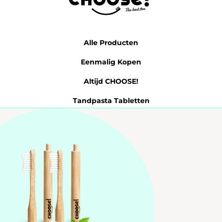
Alle Producten
Eenmalig Kopen
Altijd CHOOSE!
Tandpasta Tabletten
Probeer 7 Dagen
Mijn account
Klantenservice
Zakelijk Aanbod (B2B)
+31 85 00 03 829