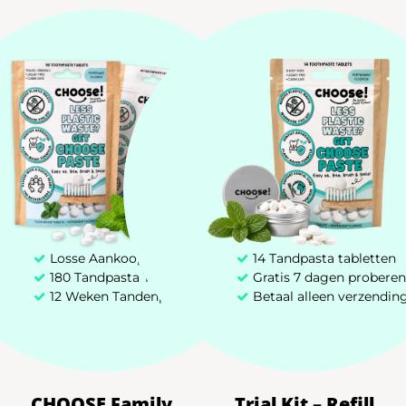
hulp!
Losse Aankoop
14 Tandpasta tabletten
180 Tandpasta Tabletten
Gratis 7 dagen proberen
12 Weken Tandenpoetsen
Betaal alleen verzendin
CHOOSE Family
Trial Kit – Refill